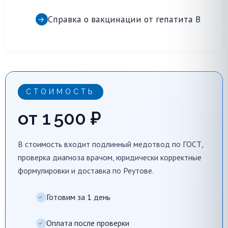
Справка о вакцинации от гепатита B
→
СТОИМОСТЬ
от 1 500 ₽
В стоимость входит подлинный медотвод по ГОСТ,
проверка диагноза врачом, юридически корректные
формулировки и доставка по Реутове.
Готовим за 1 день
✓
Оплата после проверки
✓