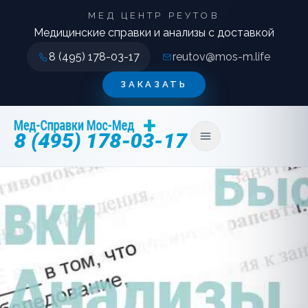
МЕД ЦЕНТР РЕУТОВ
Медицинские справки и анализы с доставкой
8 (495) 178-03-17
reutov@mos-m.life
ЗАКАЗАТЬ
Открыть меню