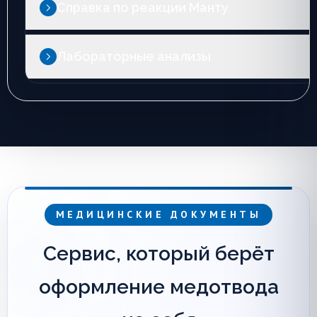
Справка по реакции Манту
Лабораторные анализы
МЕДИЦИНСКИЕ ДОКУМЕНТЫ
Сервис, который берёт
оформление медотвода