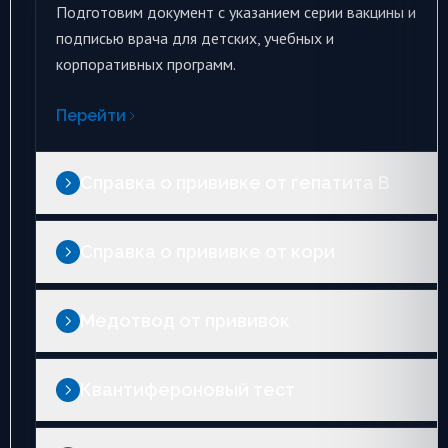
Подготовим документ с указанием серии вакцины и
подписью врача для детских, учебных и
корпоративных программ.
Перейти
Справка о прививке от гепатита B
Справка о прививке от кори
Медотвод от прививок
Квантифероновый тест