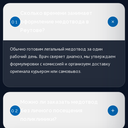
Сколько времени занимает
оформление медотвода в
01
Реутове?
Обычно готовим легальный медотвод за один
рабочий день. Врач сверяет диагноз, мы утверждаем
формулировки с комиссией и организуем доставку
оригинала курьером или самовывоз.
Можно ли заказать медотвод
без личного посещения
02
поликлиники?