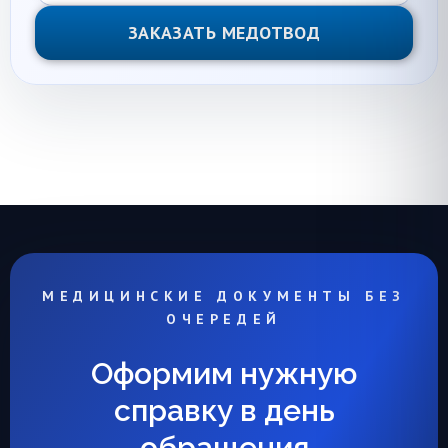
ЗАКАЗАТЬ МЕДОТВОД
МЕДИЦИНСКИЕ ДОКУМЕНТЫ БЕЗ
ОЧЕРЕДЕЙ
Оформим нужную
справку в день
обращения