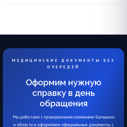
МЕДИЦИНСКИЕ ДОКУМЕНТЫ БЕЗ
ОЧЕРЕДЕЙ
Оформим нужную
справку в день
обращения
Мы работаем с проверенными клиниками Балашихи
и области и оформляем официальные документы с